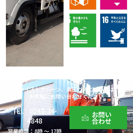
ホイストクレーン、高圧ガスについては
お気軽にお問い合わせください
TEL : 0243-34-
お問い
4848
合わせ
営業時間：8時 ～ 17時