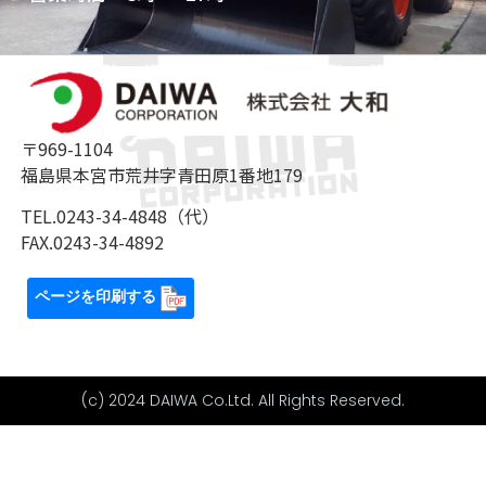
〒969-1104
福島県本宮市荒井字青田原1番地179
TEL.0243-34-4848（代）
FAX.0243-34-4892
ページを印刷する
(c) 2024 DAIWA Co.Ltd. All Rights Reserved.