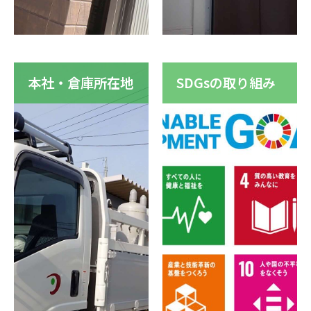
本社・倉庫所在地
SDGsの取り組み